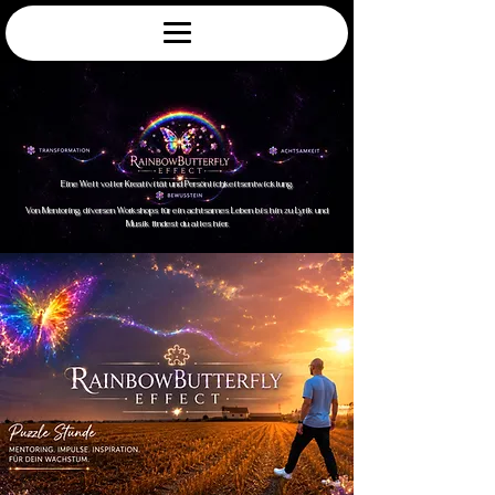
Eine Welt voller Kreativität und Persönlichkeitsentwicklung.
Von Mentoring, diversen Workshops für ein achtsames Leben bis hin zu Lyrik und
Musik findest du alles hier.